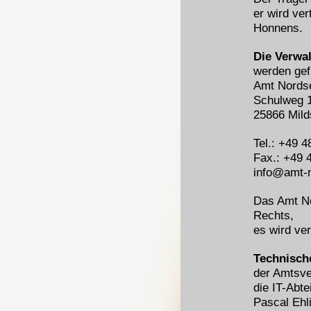
er wird ve
Honnens.
Die Verwa
werden gef
Amt Nords
Schulweg 
25866 Mild
Tel.: +49 
Fax.: +49 
info@amt-n
Das Amt No
Rechts,
es wird ve
Technisch
der Amtsve
die IT-Abte
Pascal Ehl